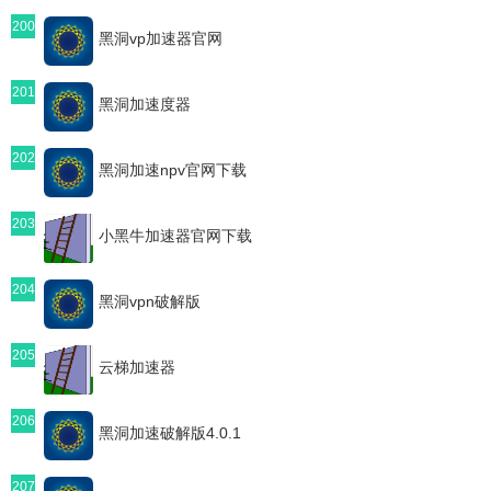
200
黑洞vp加速器官网
201
黑洞加速度器
202
黑洞加速npv官网下载
203
小黑牛加速器官网下载
204
黑洞vpn破解版
205
云梯加速器
206
黑洞加速破解版4.0.1
207