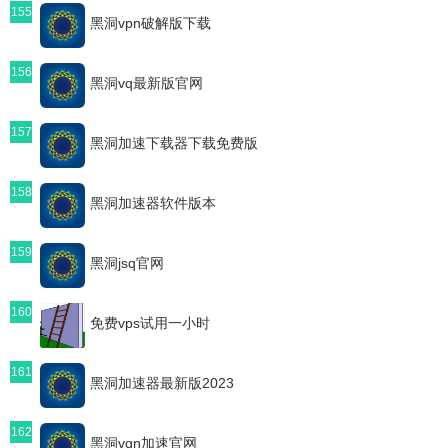
155
黑洞vpn破解版下载
156
黑洞vq最新版官网
157
黑洞加速下载器下载免费版
158
黑洞加速器软件版本
159
黑洞jsq官网
160
免费vps试用一小时
161
黑洞加速器最新版2023
162
黑洞vqn加速官网