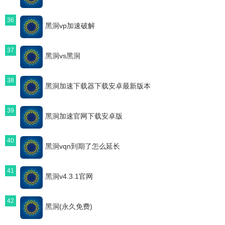
36
黑洞vp加速破解
37
黑洞vs黑洞
38
黑洞加速下载器下载安卓最新版本
39
黑洞加速官网下载安卓版
40
黑洞vqn到期了怎么延长
41
黑洞v4.3.1官网
42
黑洞(永久免费)