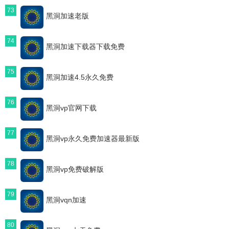
73
黑洞加速老版
74
黑洞加速下载器下载免费
75
黑洞加速4.5永久免费
76
黑洞vp官网下载
77
黑洞vp永久免费加速器最新版
78
黑洞vp免费破解版
79
黑洞vqn加速
80