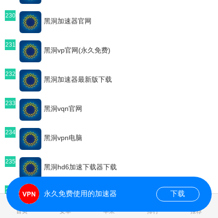
230
黑洞加速器官网
231
黑洞vp官网(永久免费)
232
黑洞加速器最新版下载
233
黑洞vqn官网
234
黑洞vpn电脑
235
黑洞hd6加速下载器下载
236
永久免费使用的加速器
下载
黑洞加速官网下载安卓版免费使用
0.059313s
首页
安卓
苹果
排行
推荐