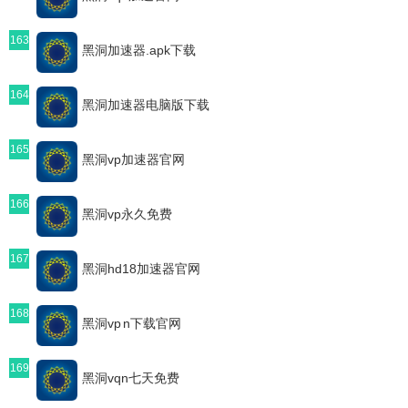
163
黑洞加速器.apk下载
164
黑洞加速器电脑版下载
165
黑洞vp加速器官网
166
黑洞vp永久免费
167
黑洞hd18加速器官网
168
黑洞vp n下载官网
169
黑洞vqn七天免费