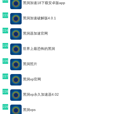
黑洞加速18下载安卓版app
223
黑洞加速破解版4.0.1
224
黑洞器加速官网
225
世界上最恐怖的黑洞
226
黑洞照片
227
黑洞vp官网
228
黑洞vp永久加速器4.02
229
黑洞vps