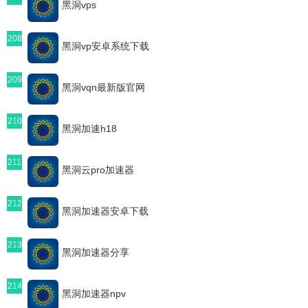
黑洞vps
208
黑洞vp安卓系统下载
209
黑洞vqn最新版官网
210
黑洞加速h18
211
黑洞云pro加速器
212
黑洞加速器安卓下载
213
黑洞加速器分享
214
黑洞加速器npv