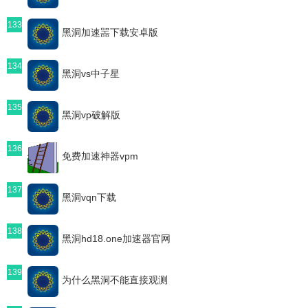
133
黑洞加速噐下载安卓版
134
黑洞vs中子星
135
黑洞vp破解版
136
免费加速神器vpm
137
黑洞vqn下载
138
黑洞hd18.one加速器官网
139
为什么黑洞不能直接观测