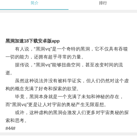
简介
排行
黑洞加速18下载安卓版app
有人说，“黑洞vq”是一个奇特的黑洞，它不仅具有吞噬
一切的能力，还拥有超乎寻常的力量。
据传说，“黑洞vq”能够扭曲空间，甚至改变时间的流
逝。
虽然这种说法并没有被科学证实，但人们仍然对这个虚
构的概念充满了好奇和探索的欲望。
毕竟，黑洞本身就是一个充满了未知和神秘的存在，
而“黑洞vq”更是让人对宇宙的奥秘产生无限遐想。
或许，这种虚构的黑洞会激发人们更多对宇宙奥秘的探
索和思考。
#44#