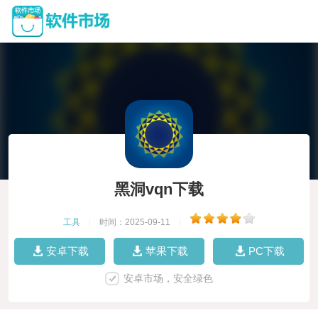
黑洞vqn下载
工具
|
时间：2025-09-11
|
安卓下载
苹果下载
PC下载
安卓市场，安全绿色