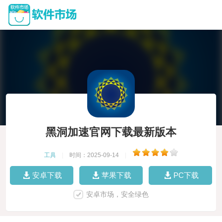
黑洞加速官网下载最新版本
工具
|
时间：2025-09-14
|
安卓下载
苹果下载
PC下载
安卓市场，安全绿色