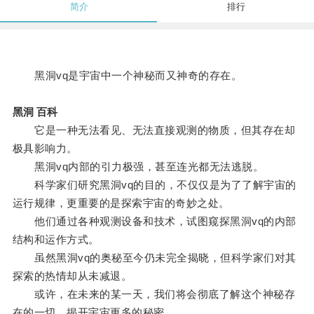
简介
排行
黑洞vq是宇宙中一个神秘而又神奇的存在。
黑洞 百科
它是一种无法看见、无法直接观测的物质，但其存在却
极具影响力。
黑洞vq内部的引力极强，甚至连光都无法逃脱。
科学家们研究黑洞vq的目的，不仅仅是为了了解宇宙的
运行规律，更重要的是探索宇宙的奇妙之处。
他们通过各种观测设备和技术，试图窥探黑洞vq的内部
结构和运作方式。
虽然黑洞vq的奥秘至今仍未完全揭晓，但科学家们对其
探索的热情却从未减退。
或许，在未来的某一天，我们将会彻底了解这个神秘存
在的一切，揭开宇宙更多的秘密。