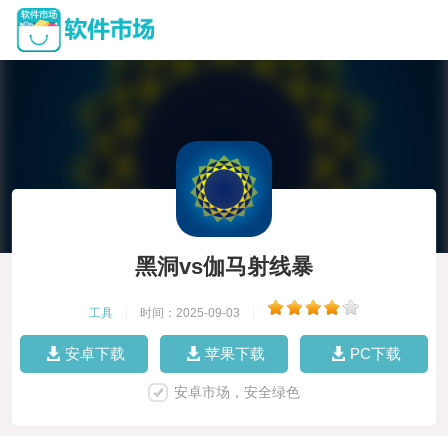
黑洞vs伽马射线暴
工具
|
时间：2025-09-03
|
安卓下载
苹果下载
PC下载
安卓市场，安全绿色