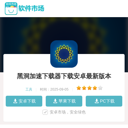
黑洞加速下载器下载安卓最新版本
工具
|
时间：2025-09-05
|
安卓下载
苹果下载
PC下载
安卓市场，安全绿色