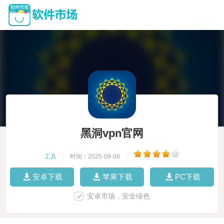
黑洞vpn官网
工具
|
时间：2025-09-08
|
安卓下载
苹果下载
PC下载
安卓市场，安全绿色