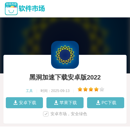
黑洞加速下载安卓版2022
工具
|
时间：2025-09-13
|
安卓下载
苹果下载
PC下载
安卓市场，安全绿色