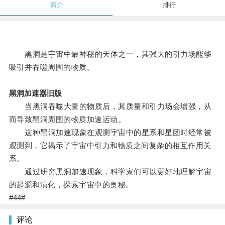
简介
排行
黑洞是宇宙中最神秘的天体之一，其强大的引力场能够
吸引并吞噬周围的物质。
黑洞加速器旧版
当黑洞吞噬大量的物质后，其质量和引力场会增强，从
而导致黑洞周围的物质加速运动。
这种黑洞加速现象在观测宇宙中的星系和星团时经常被
观测到，它揭示了宇宙中引力和物质之间复杂的相互作用关
系。
通过研究黑洞加速现象，科学家们可以更好地理解宇宙
的起源和演化，探索宇宙中的奥秘。
#44#
评论