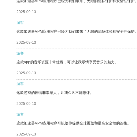
这款加速器VPM应用程序已经为我们带来了无限的隐私保护和安全性保护
2025-09-13
游客
这款加速器VPM应用程序已经为我们带来了无限的流畅体验和安全性保护
2025-09-13
游客
这款app的音乐资源非常优质，可以让我尽情享受音乐的魅力。
2025-09-13
游客
这款游戏的剧情非常感人，让我久久不能忘怀。
2025-09-13
游客
这款加速器VPM应用程序可以给你提供全球覆盖和最高安全性的连接。
2025-09-13