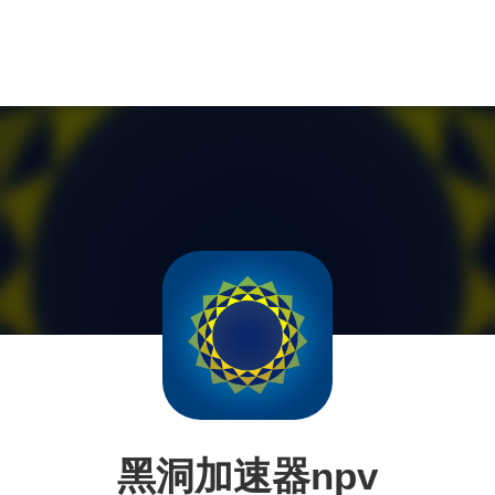
黑洞加速器npv