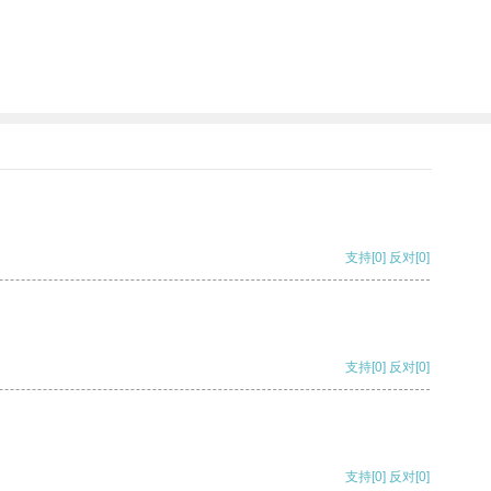
支持
[0]
反对
[0]
支持
[0]
反对
[0]
支持
[0]
反对
[0]