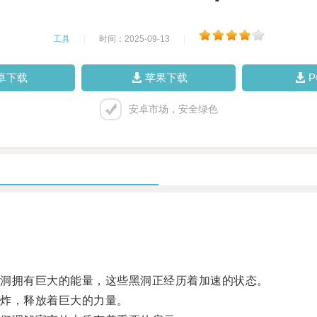
工具
|
时间：2025-09-13
|
卓下载
苹果下载
安卓市场，安全绿色
洞拥有巨大的能量，这些黑洞正经历着加速的状态。
炸，释放着巨大的力量。