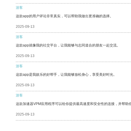
游客
这款app的用户评论非常真实，可以帮助我做出更准确的选择。
2025-09-13
游客
这款app就像我的社交平台，让我能够与志同道合的朋友一起交流。
2025-09-13
游客
这款app是我娱乐的好帮手，让我能够放松身心，享受美好时光。
2025-09-13
游客
这款加速器VPM应用程序可以给你提供最高速度和安全性的连接，并帮助
2025-09-13