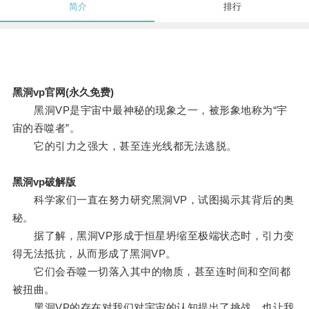
简介
排行
黑洞vp官网(永久免费)
黑洞VP是宇宙中最神秘的现象之一，被形象地称为“宇
宙的吞噬者”。
它的引力之强大，甚至连光线都无法逃脱。
黑洞vp破解版
科学家们一直在努力研究黑洞VP，试图揭示其背后的奥
秘。
据了解，黑洞VP形成于恒星坍缩至极端状态时，引力变
得无法抵抗，从而形成了黑洞VP。
它们会吞噬一切落入其中的物质，甚至连时间和空间都
被扭曲。
黑洞VP的存在对我们对宇宙的认知提出了挑战，也让我