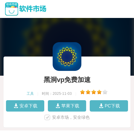
黑洞vp免费加速
工具
|
时间：2025-11-03
|
安卓下载
苹果下载
PC下载
安卓市场，安全绿色