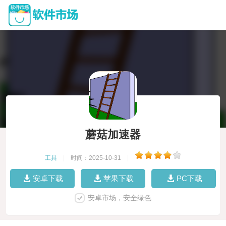
蘑菇加速器
工具
|
时间：2025-10-31
|
安卓下载
苹果下载
PC下载
安卓市场，安全绿色