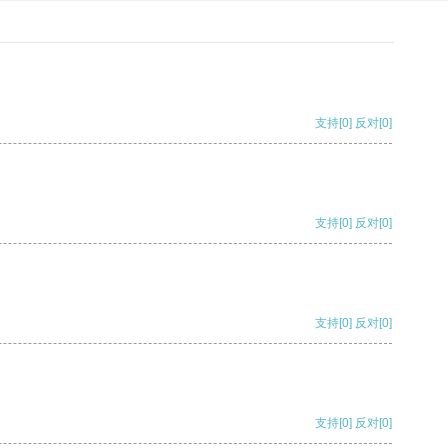
支持
[0]
反对
[0]
支持
[0]
反对
[0]
支持
[0]
反对
[0]
支持
[0]
反对
[0]