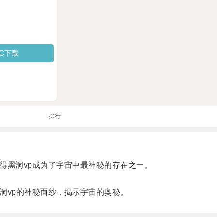
PC下载
排行
得黑洞vp成为了宇宙中最神秘的存在之一。
。
洞vp的神秘面纱，揭示宇宙的奥秘。