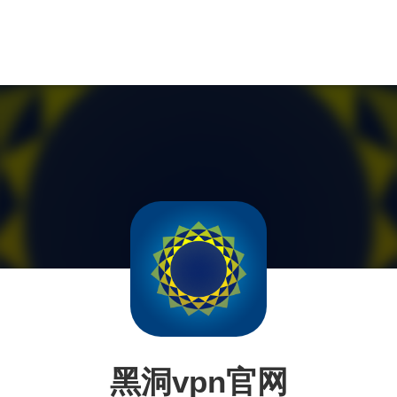
黑洞vpn官网