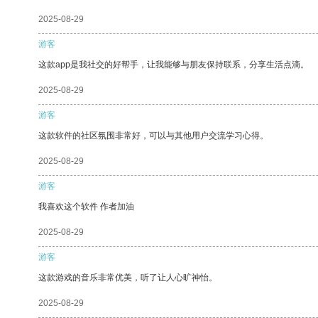
2025-08-29
游客
这款app是我社交的好帮手，让我能够与朋友保持联系，分享生活点滴。
2025-08-29
游客
这款软件的社区氛围非常好，可以与其他用户交流学习心得。
2025-08-29
游客
我喜欢这个软件 作者加油
2025-08-29
游客
这款游戏的音乐非常优美，听了让人心旷神怡。
2025-08-29