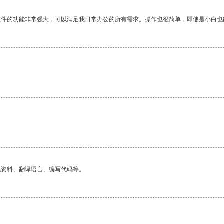
软件的功能非常强大，可以满足我日常办公的所有需求。操作也很简单，即使是小白也
找资料、翻译语言、编写代码等。