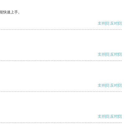
能快速上手。
支持
[0]
反对
[0]
支持
[0]
反对
[0]
支持
[0]
反对
[0]
支持
[0]
反对
[0]