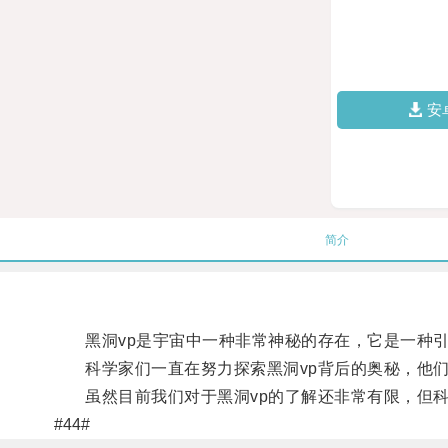
安
简介
黑洞vp是宇宙中一种非常神秘的存在，它是一种引
科学家们一直在努力探索黑洞vp背后的奥秘，他们
虽然目前我们对于黑洞vp的了解还非常有限，但科
#44#