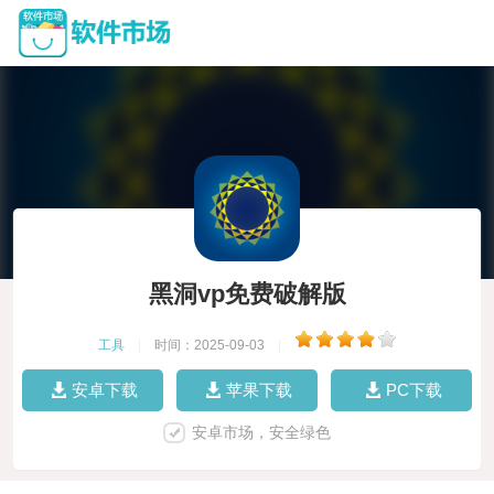
黑洞vp免费破解版
工具
|
时间：2025-09-03
|
安卓下载
苹果下载
PC下载
安卓市场，安全绿色