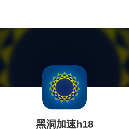
黑洞加速h18