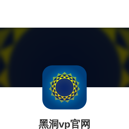
黑洞vp官网