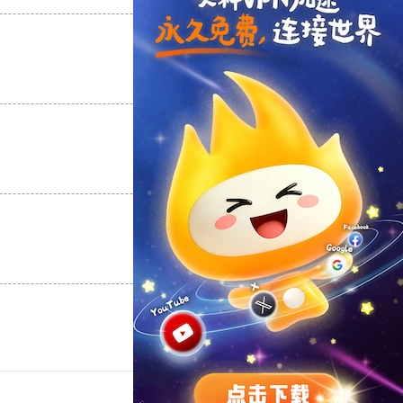
支持
[0]
反对
[0]
支持
[0]
反对
[0]
支持
[0]
反对
[0]