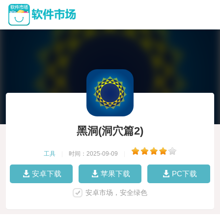
黑洞(洞穴篇2)
工具
|
时间：2025-09-09
|
安卓下载
苹果下载
PC下载
安卓市场，安全绿色