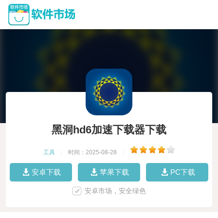
黑洞hd6加速下载器下载
工具
|
时间：2025-08-28
|
安卓下载
苹果下载
PC下载
安卓市场，安全绿色