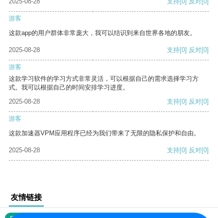
2025-08-28
支持
[0]
反对
[0]
游客
这款app的用户群体非常庞大，我可以结识到来自世界各地的朋友。
2025-08-28
支持
[0]
反对
[0]
游客
这款学习软件的学习方式非常灵活，可以根据自己的需求选择学习方
式。我可以根据自己的时间安排学习进度。
2025-08-28
支持
[0]
反对
[0]
游客
这款加速器VPM应用程序已经为我们带来了无限的隐私保护和自由。
2025-08-28
支持
[0]
反对
[0]
友情链接