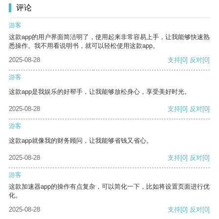
评论
游客
这款app的用户界面简洁明了，使用起来非常容易上手，让我能够快速熟
悉操作。我不用看说明书，就可以轻松使用这款app。
2025-08-28
支持
[0]
反对
[0]
游客
这款app是我娱乐的好帮手，让我能够放松身心，享受美好时光。
2025-08-28
支持
[0]
反对
[0]
游客
这款app就像我的财务顾问，让我能够省钱又省心。
2025-08-28
支持
[0]
反对
[0]
游客
这款加速器app的操作有点复杂，可以简化一下，比如将设置页面进行优
化。
2025-08-28
支持
[0]
反对
[0]